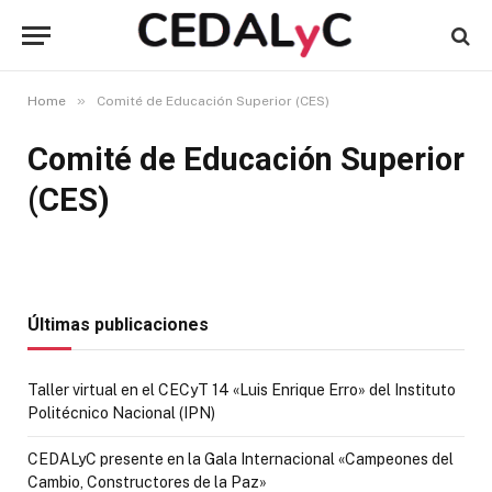
»
Home
Comité de Educación Superior (CES)
Comité de Educación Superior
(CES)
Últimas publicaciones
Taller virtual en el CECyT 14 «Luis Enrique Erro» del Instituto
Politécnico Nacional (IPN)
CEDALyC presente en la Gala Internacional «Campeones del
Cambio, Constructores de la Paz»