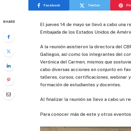
Facebook
Twitter
Pi
SHARE
El jueves 14 de mayo se llevó a cabo una r
Embajada de los Estados Unidos de Améric
A la reunión asistieron la directora del C
Gallegos, así como los integrantes del co
Verónica del Carmen, mismos que sostuvier
cabo diversas acciones en conjunto en favo
talleres, cursos, certificaciones, webinar 
formación de estudiantes y docentes.
Al finalizar la reunión se llevo a cabo un r
Para conocer más de este y otros eventos, 