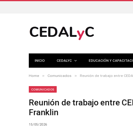
INICIO
CEDALYC
EDUCACIÓN Y CAPACITAC
»
»
Home
Comunicados
Reunión de trabajo entre CEDA
COMUNICADOS
Reunión de trabajo entre C
Franklin
15/05/2026