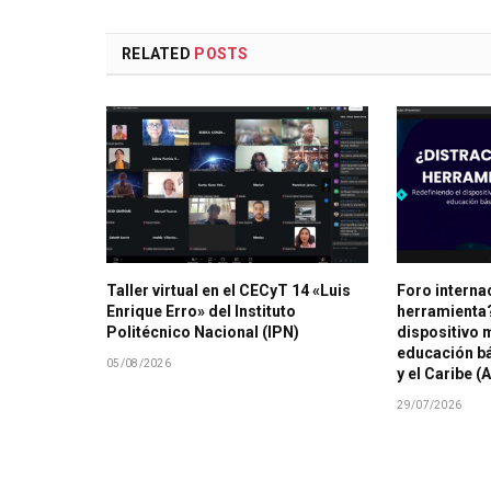
RELATED
POSTS
Taller virtual en el CECyT 14 «Luis
Foro interna
Enrique Erro» del Instituto
herramienta?
Politécnico Nacional (IPN)
dispositivo m
educación bá
05/08/2026
y el Caribe (
29/07/2026