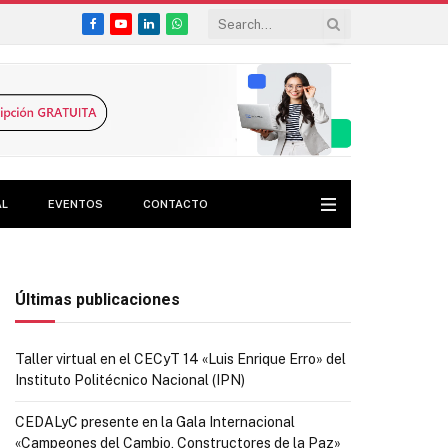
Facebook
YouTube
LinkedIn
WhatsApp
AL
EVENTOS
CONTACTO
Últimas publicaciones
Taller virtual en el CECyT 14 «Luis Enrique Erro» del
Instituto Politécnico Nacional (IPN)
CEDALyC presente en la Gala Internacional
«Campeones del Cambio, Constructores de la Paz»