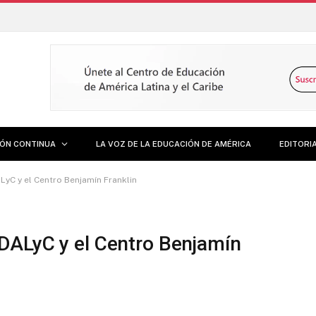
IÓN CONTINUA
LA VOZ DE LA EDUCACIÓN DE AMÉRICA
EDITORI
LyC y el Centro Benjamín Franklin
EDALyC y el Centro Benjamín