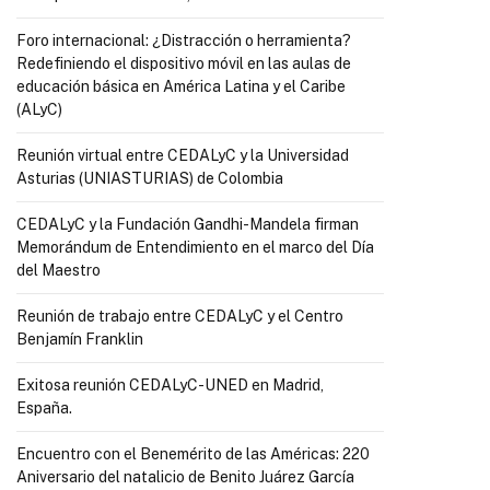
Foro internacional: ¿Distracción o herramienta?
Redefiniendo el dispositivo móvil en las aulas de
educación básica en América Latina y el Caribe
(ALyC)
Reunión virtual entre CEDALyC y la Universidad
Asturias (UNIASTURIAS) de Colombia
CEDALyC y la Fundación Gandhi-Mandela firman
Memorándum de Entendimiento en el marco del Día
del Maestro
Reunión de trabajo entre CEDALyC y el Centro
Benjamín Franklin
Exitosa reunión CEDALyC-UNED en Madrid,
España.
Encuentro con el Benemérito de las Américas: 220
Aniversario del natalicio de Benito Juárez García