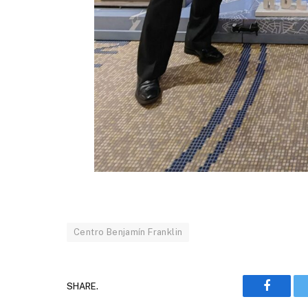
Centro Benjamín Franklin
SHARE.
Faceboo