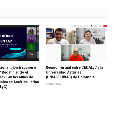
cional: ¿Distracción o
Reunión virtual entre CEDALyC y la
 Redefiniendo el
Universidad Asturias
óvil en las aulas de
(UNIASTURIAS) de Colombia
sica en América Latina
10/06/2026
ALyC)