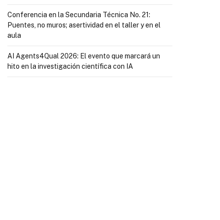
Conferencia en la Secundaria Técnica No. 21:
Puentes, no muros; asertividad en el taller y en el
aula
AI Agents4Qual 2026: El evento que marcará un
hito en la investigación científica con IA