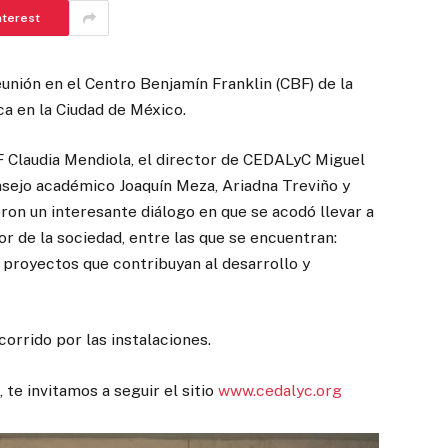
nterest
eunión en el Centro Benjamín Franklin (CBF) de la
a en la Ciudad de México.
BF Claudia Mendiola, el director de CEDALyC Miguel
nsejo académico Joaquín Meza, Ariadna Treviño y
on un interesante diálogo en que se acodó llevar a
r de la sociedad, entre las que se encuentran:
y proyectos que contribuyan al desarrollo y
ecorrido por las instalaciones.
te invitamos a seguir el sitio
www.cedalyc.org