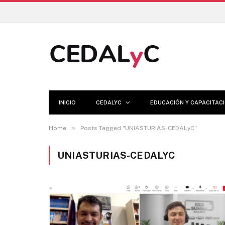
INICIO
CEDALYC
EDUCACIÓN Y CAPACITAC
»
Home
Posts Tagged "UNIASTURIAS-CEDALyC"
UNIASTURIAS-CEDALYC