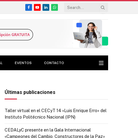
Facebook
YouTube
LinkedIn
WhatsApp
AL
EVENTOS
CONTACTO
Últimas publicaciones
Taller virtual en el CECyT 14 «Luis Enrique Erro» del
Instituto Politécnico Nacional (IPN)
CEDALyC presente en la Gala Internacional
«Campeones del Cambio, Constructores de la Paz»