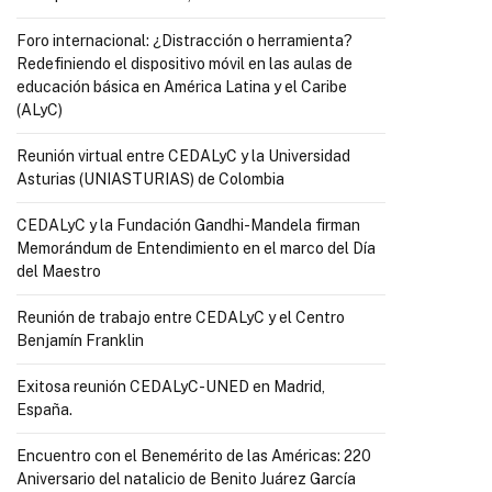
Foro internacional: ¿Distracción o herramienta?
Redefiniendo el dispositivo móvil en las aulas de
educación básica en América Latina y el Caribe
(ALyC)
Reunión virtual entre CEDALyC y la Universidad
Asturias (UNIASTURIAS) de Colombia
CEDALyC y la Fundación Gandhi-Mandela firman
Memorándum de Entendimiento en el marco del Día
del Maestro
Reunión de trabajo entre CEDALyC y el Centro
Benjamín Franklin
Exitosa reunión CEDALyC-UNED en Madrid,
España.
Encuentro con el Benemérito de las Américas: 220
Aniversario del natalicio de Benito Juárez García