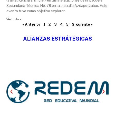
la inteligencia artificial» en las instalaciones de la Escuela
Secundaria Técnica No. 78 en la alcaldía Azcapotzalco. Este
evento tuvo como objetivo explorar
Ver más »
« Anterior
1
2
3
4
5
Siguiente »
ALIANZAS ESTRÁTEGICAS